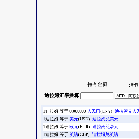
持有金额
持有
迪拉姆汇率换算
1迪拉姆 等于 0.000000
人民币
(CNY)
迪拉姆兑人
1迪拉姆 等于
美元
(USD)
迪拉姆兑美元
1迪拉姆 等于
欧元
(EUR)
迪拉姆兑欧元
1迪拉姆 等于
英镑
(GBP)
迪拉姆兑英镑