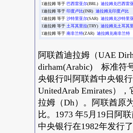
1迪拉姆 等于
巴西雷亚尔
(BRL)
迪拉姆兑巴西雷
1迪拉姆 等于
印度卢比
(INR)
迪拉姆兑印度卢比
1迪拉姆 等于
沙特里亚尔
(SAR)
迪拉姆兑沙特里
1迪拉姆 等于
土耳其里拉
(TRY)
迪拉姆兑土耳其
1迪拉姆 等于
南非兰特
(ZAR)
迪拉姆兑南非兰特
阿联酋迪拉姆（UAE Dirham/U
dirham(Arabic)
央银行叫阿联酋中央银行（Cent
UnitedArab Emir
拉姆（Dh）。阿联酋原
比。1973 年5月19
中央银行在1982年发行了