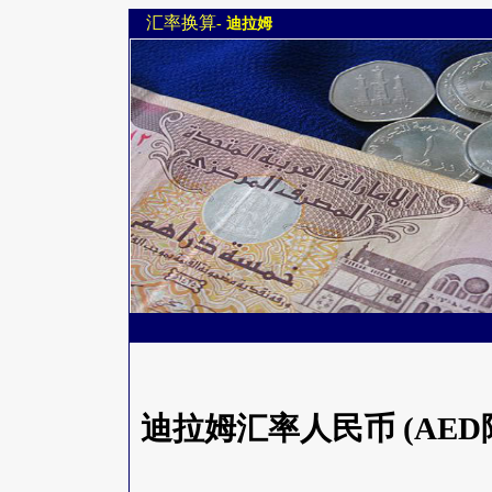
汇率换算
- 迪拉姆
迪拉姆汇率人民币 (AE