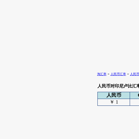
-
-
淘汇率
人民币汇率
人民
人民币对印尼卢比汇
人民币
￥ 1