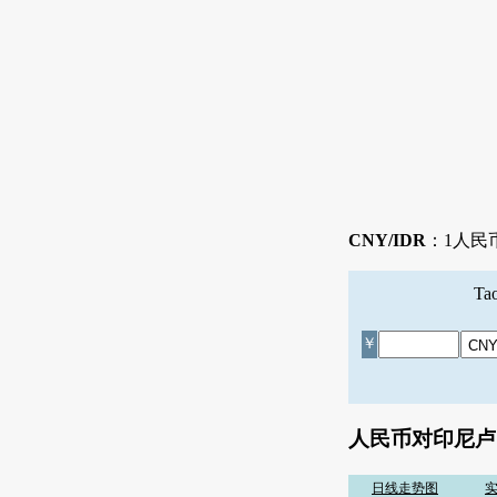
CNY/IDR
：1人民币等
T
￥
人民币对印尼卢
日线走势图