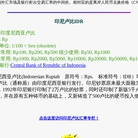
期外汇市场及银行柜台交易汇率的中间价。相对应的是离岸人民币兑换价格（CN
印尼卢比IDR
称:印度尼西亚卢比
 Rp
位: 1/100 = Sen (obsolete)
常用: Rp100, Rp200, Rp500 很少使用: Rp50, Rp1000
常用: Rp1000, Rp2000, Rp5000, Rp10000, Rp20000, Rp50000, Rp
央银行:
Central Bank of Republic of Indonesia
西亚卢比(Indonesian Rupiah 原符号：Rps. 标准符号：IDR
卢比（通称盾）由印度尼西亚银行发行。印尼钞票原来最大面额
，1992年印尼银行印制了2万卢比的钞票，同时还印制了新版5千
，并在原有五种铸币的基础上，又新铸造了500卢比的硬币投入
点击这里访问印尼卢比汇率专栏！