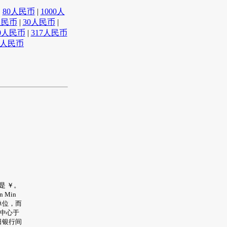
|
80人民币
|
1000人
人民币
|
30人民币
|
0人民币
|
317人民币
0人民币
是 ￥。
 Min
单位，而
易中心于
日银行间